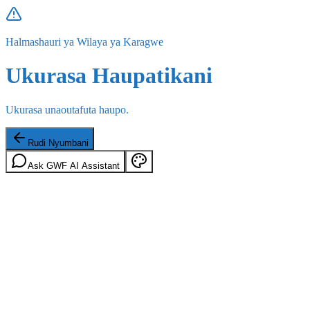
Halmashauri ya Wilaya ya Karagwe
Ukurasa Haupatikani
Ukurasa unaoutafuta haupo.
Rudi Nyumbani
Ask GWF AI Assistant