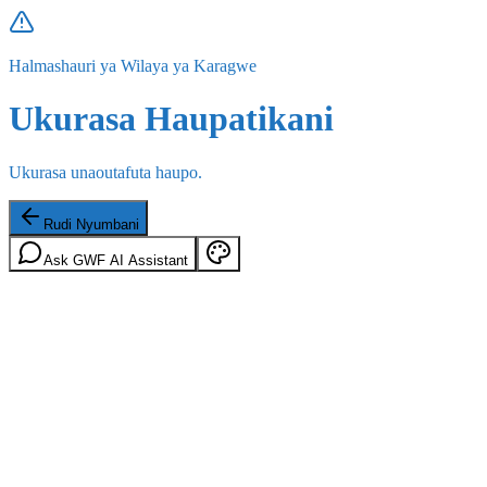
Halmashauri ya Wilaya ya Karagwe
Ukurasa Haupatikani
Ukurasa unaoutafuta haupo.
Rudi Nyumbani
Ask GWF AI Assistant