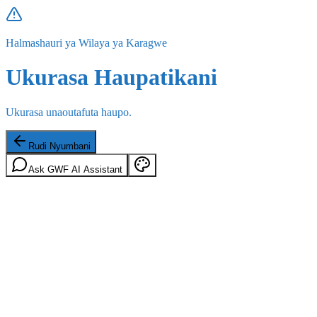
Halmashauri ya Wilaya ya Karagwe
Ukurasa Haupatikani
Ukurasa unaoutafuta haupo.
Rudi Nyumbani
Ask GWF AI Assistant